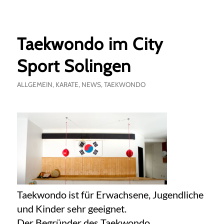
Taekwondo im City
Sport Solingen
ALLGEMEIN
,
KARATE
,
NEWS
,
TAEKWONDO
Taekwondo ist für Erwachsene, Jugendliche
und Kinder sehr geeignet.
Der Begründer des Taekwondo,