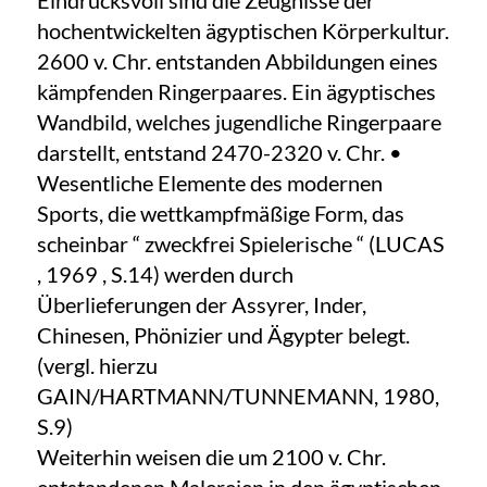
Eindrucksvoll sind die Zeugnisse der
hochentwickelten ägyptischen Körperkultur.
2600 v. Chr. entstanden Abbildungen eines
kämpfenden Ringerpaares. Ein ägyptisches
Wandbild, welches jugendliche Ringerpaare
darstellt, entstand 2470-2320 v. Chr. •
Wesentliche Elemente des modernen
Sports, die wettkampfmäßige Form, das
scheinbar “ zweckfrei Spielerische “ (LUCAS
, 1969 , S.14) werden durch
Überlieferungen der Assyrer, Inder,
Chinesen, Phönizier und Ägypter belegt.
(vergl. hierzu
GAIN/HARTMANN/TUNNEMANN, 1980,
S.9)
Weiterhin weisen die um 2100 v. Chr.