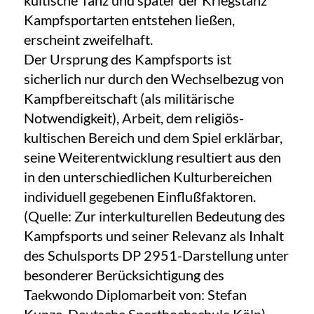
kultische Tanz und später der Kriegstanz
Kampfsportarten entstehen ließen,
erscheint zweifelhaft.
Der Ursprung des Kampfsports ist
sicherlich nur durch den Wechselbezug von
Kampfbereitschaft (als militärische
Notwendigkeit), Arbeit, dem religiös-
kultischen Bereich und dem Spiel erklärbar,
seine Weiterentwicklung resultiert aus den
in den unterschiedlichen Kulturbereichen
individuell gegebenen Einflußfaktoren.
(Quelle: Zur interkulturellen Bedeutung des
Kampfsports und seiner Relevanz als Inhalt
des Schulsports DP 2951
-Darstellung unter
besonderer Berücksichtigung des
Taekwondo
Diplomarbeit von: Stefan