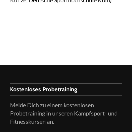
Kunze, Deutsche Sporthochschule Köln)
Kostenloses Probetraining
Melde Dich zu einem kostenlosen
Probetraining in unseren Kampfsport- und
Fitnesskursen an.