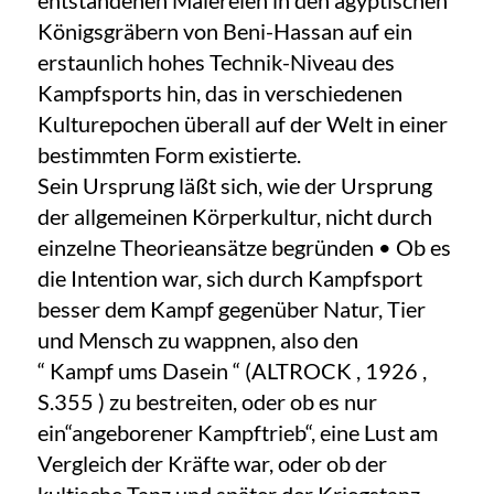
entstandenen Malereien in den ägyptischen
Königsgräbern von Beni-Hassan auf ein
erstaunlich hohes Technik-Niveau des
Kampfsports hin, das in verschiedenen
Kulturepochen überall auf der Welt in einer
bestimmten Form existierte.
Sein Ursprung läßt sich, wie der Ursprung
der allgemeinen Körperkultur, nicht durch
einzelne Theorieansätze begründen • Ob es
die Intention war, sich durch Kampfsport
besser dem Kampf gegenüber Natur, Tier
und Mensch zu wappnen, also den
“ Kampf ums Dasein “ (ALTROCK , 1926 ,
S.355 ) zu bestreiten, oder ob es nur
ein“angeborener Kampftrieb“, eine Lust am
Vergleich der Kräfte war, oder ob der